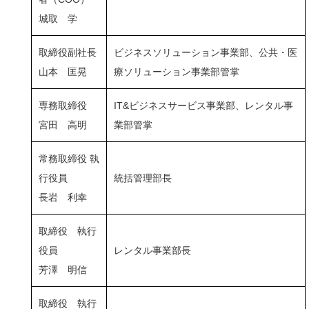
城取 学
取締役副社長
ビジネスソリューション事業部、公共・医
山本 匡晃
療ソリューション事業部管掌
専務取締役
IT&ビジネスサービス事業部、レンタル事
宮田 高明
業部管掌
常務取締役 執
行役員
統括管理部長
長岩 利幸
取締役 執行
役員
レンタル事業部長
芳澤 明信
取締役 執行