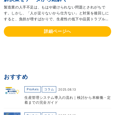
製造業の人手不足は、もはや避けられない問題とされがちで
す。しかし、「人が足りないから仕方ない」と対策を後回しに
すると、負担が増すばかりで、生産性の低下や品質トラブルの
リスクも高まります。 実は、多くの現場で人手不足を加速 […]
詳細ページへ
おすすめ
ProAxis
コラム
2025.08.13
生産管理システム導入の流れ｜検討から本稼働・定
着までの完全ガイド