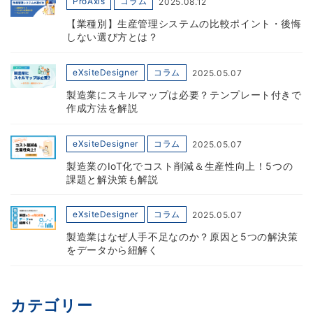
ProAxis
コラム
2025.08.12
【業種別】生産管理システムの比較ポイント・後悔
しない選び方とは？
eXsiteDesigner
コラム
2025.05.07
製造業にスキルマップは必要？テンプレート付きで
作成方法を解説
eXsiteDesigner
コラム
2025.05.07
製造業のIoT化でコスト削減＆生産性向上！5つの
課題と解決策も解説
eXsiteDesigner
コラム
2025.05.07
製造業はなぜ人手不足なのか？原因と5つの解決策
をデータから紐解く
カテゴリー