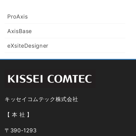
ProAxis
AxisBase
eXsiteDesigner
キッセイコムテック株式会社
【 本 社 】
〒390-1293