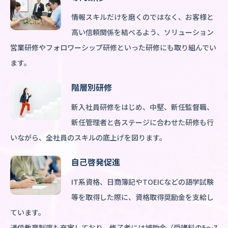
情報スキルだけを磨くのではなく、お客様と
高い信頼関係を結べるよう、ソリューション
営業研修やフォロワーシップ研修といった研修にも取り組んでい
ます。
階層別研修
新入社員研修をはじめ、中堅、新任監督職、
新任管理者と各ステージに合わせた研修も行
いながら、全社員のスキルの底上げを図ります。
自己啓発促進
IT系資格、日商簿記やTOEICなどの語学試験
等を取得した際に、資格取得奨励金を支給し
ています。
通信教育制度も充実しており、修了者には補助金（受講料の5～7