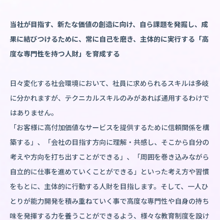
当社が目指す、新たな価値の創造に向け、自ら課題を発掘し、成
果に結びつけるために、常に自己を磨き、主体的に実行する「高
度な専門性を持つ人財」を育成する
日々変化する社会環境において、社員に求められるスキルは多岐
に分かれますが、テクニカルスキルのみがあれば通用するわけで
はありません。
「お客様に高付加価値なサービスを提供するために信頼関係を構
築する」、「会社の目指す方向に理解・共感し、そこから自分の
考えや方向を打ち出すことができる」、「周囲を巻き込みながら
自立的に仕事を進めていくことができる」といった考え方や習慣
をもとに、主体的に行動する人財を目指します。そして、一人ひ
とりが能力開発を積み重ねていく事で高度な専門性や自身の持ち
味を発揮する力を養うことができるよう、様々な教育制度を設け