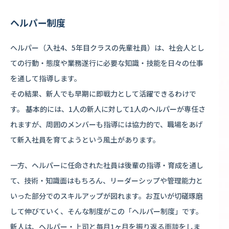
ヘルパー制度
ヘルパー（入社4、5年目クラスの先輩社員）は、社会人とし
ての行動・態度や業務遂行に必要な知識・技能を日々の仕事
を通して指導します。
その結果、新人でも早期に即戦力として活躍できるわけで
す。 基本的には、1人の新人に対して1人のヘルパーが専任さ
れますが、周囲のメンバーも指導には協力的で、職場をあげ
て新入社員を育てようという風土があります。
一方、ヘルパーに任命された社員は後輩の指導・育成を通し
て、技術・知識面はもちろん、リーダーシップや管理能力と
いった部分でのスキルアップが図れます。お互いが切磋琢磨
して伸びていく、そんな制度がこの「ヘルパー制度」です。
新人は、ヘルパー・上司と毎月1ヶ月を振り返る面談をしま