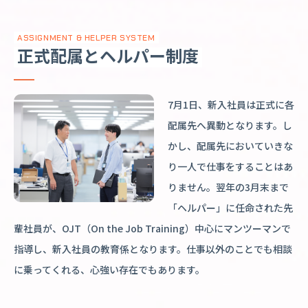
ASSIGNMENT & HELPER SYSTEM
正式配属とヘルパー制度
7月1日、新入社員は正式に各
配属先へ異動となります。し
かし、配属先においていきな
り一人で仕事をすることはあ
りません。翌年の3月末まで
「ヘルパー」に任命された先
輩社員が、OJT（On the Job Training）中心にマンツーマンで
指導し、新入社員の教育係となります。仕事以外のことでも相談
に乗ってくれる、心強い存在でもあります。